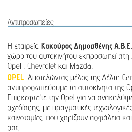
Η εταιρεία
Κακούρος Δημοσθένης Α.Β.Ε.
χώρο του αυτοκινήτου εκπροσωπεί στη Λ
Οpel , Chevrolet και Mazda.
OPEL
. Αποτελώντας μέλος της Δέλτα Ca
αντιπροσωπεύουμε τα αυτοκίνητα της O
Επισκεφτείτε την Opel για να ανακαλύψ
σχεδίασης, με πραγματικές τεχνολογικές
καινοτομίες, που χαρίζουν ασφάλεια και
σας.