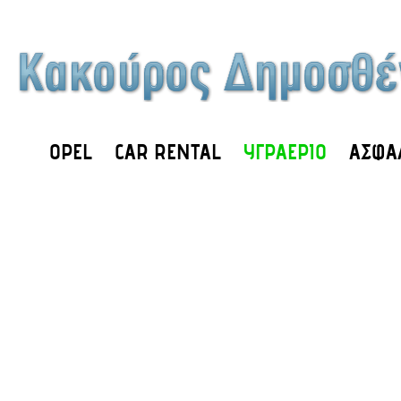
OPEL
CAR RENTAL
ΥΓΡΑΕΡΙΟ
ΑΣΦΑ